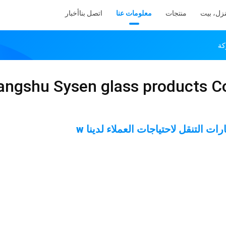
زل، بيت
منتجات
معلومات عنا
اتصل بنا
أخبار
ngshu Sysen glass products Co.
ات التنقل لاحتياجات العملاء لدينا w