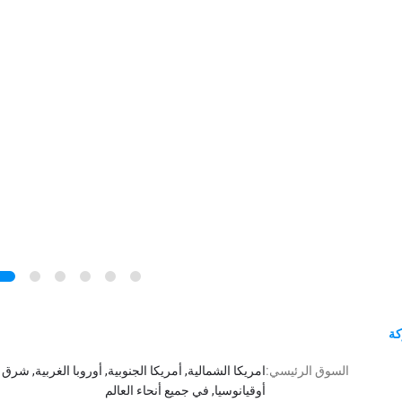
كة
السوق الرئيسي:
امريكا الشمالية, أمريكا الجنوبية, أوروبا الغربية, ش
أوقيانوسيا, في جميع أنحاء العالم