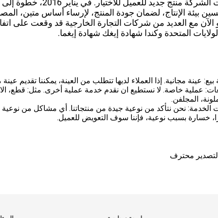
الشركة منتج جديد للعميل للاختيار.
في يناير 2016،
لولايات المتحدة وكندا شهادة إيغك شهادة إيغما.
يع: عينة مجانية. إذا العملاء لديها تتطلب من العينة، يمكننا تقديم عينة م
ات: عملية خاصة. لا نستطيع ان نقدم خدمة عملية أخرى. مثل: قطع، الان
ونة، المجلفن.
ت الخدمة: نحن نتأكد من نوعية جيدة من منتجاتنا. أي مشاكل من نوعي
ا، خسارة بسبب نوعية، فإننا سوف التعويض للعميل.
التصدير محترف