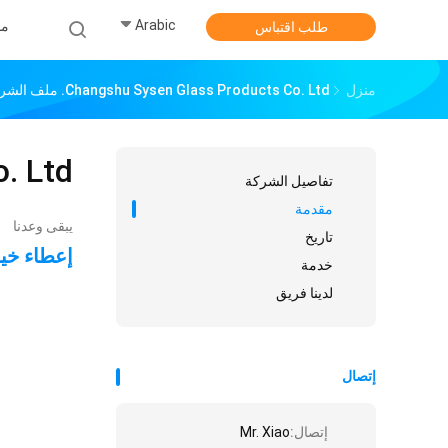
Arabic
من
طلب اقتباس
منزل
Changshu Sysen Glass Products Co. Ltd. ملف الشركة
 Ltd.
تفاصيل الشركة
مقدمة
يبقى وعدنا
تاريخ
إعطاء خيار
خدمة
لدينا فريق
إتصال
إتصال:
Mr. Xiao