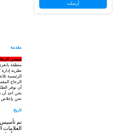
أرسلت
مقدمة
سيسن الزجاج مواد ال
منطقة يانغز
نظرية إدارة 
الرئيسية ثلاث
الزجاج المق
أن نوفر الطل
نحن اجد أن ن
نحن بإخلاص إ
تاريخ