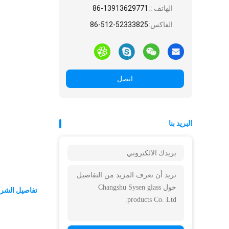
الهاتف ::
86-13913629771
الفاكس:
86-512-52333825
اتصل
البريد بنا
تفاصيل الشر