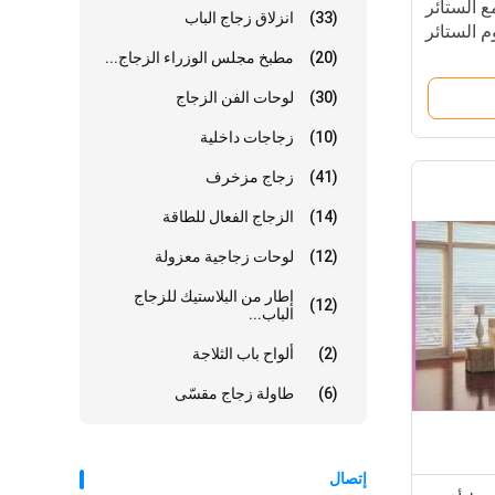
 الستائر
(33)
انزلاق زجاج الباب
(20)
مطبخ مجلس الوزراء الزجاج...
(30)
لوحات الفن الزجاج
(10)
زجاجات داخلية
(41)
زجاج مزخرف
(14)
الزجاج الفعال للطاقة
(12)
لوحات زجاجية معزولة
إطار من البلاستيك للزجاج
(12)
الباب...
(2)
ألواح باب الثلاجة
(6)
طاولة زجاج مقسّى
إتصال