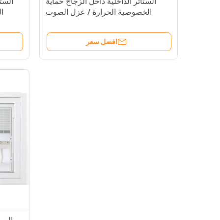
الستائر الداخلية داخل الزجاج حماية
الستا
الخصوصية الحرارة / عزل الصوت
ال
افضل سعر