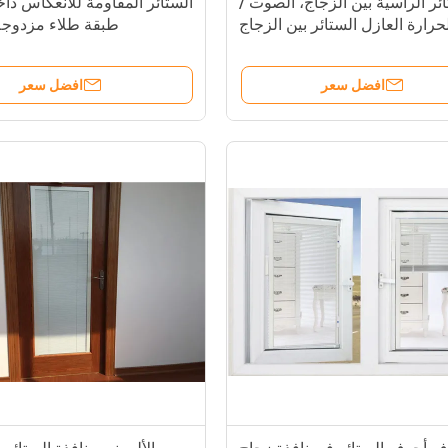
ئر الرأسية بين الزجاج، الصوت /
الستائر المقاومة للانعكاس دا
حرارة العازل الستائر بين الزجاج
طبقة طلاء مزدوجة
افضل سعر
افضل سعر