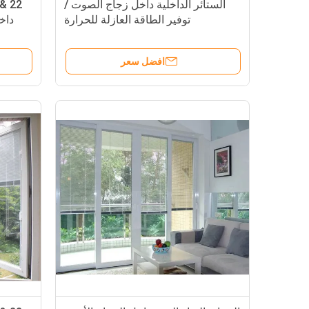
الستائر الداخلية داخل زجاج الصوت /
توفير الطاقة العازلة للحرارة
داخ
افضل سعر