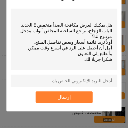
اتصل بنا
22 "* 64" بوصة الستائر داخل الزجاج سلامة الزجاج
المقسى توفير الطاقة
اتصل بنا
الستائر الداخلية داخل زجاج الصوت / توفير الطاقة العازلة
للحرارة
اتصل بنا
ستائر النوافذ داخل الزجاج نمط أفقي الصوت / العزل
الحراري
اتصل بنا
5 مم دش تشديد الزجاج الطراز الحديث
اتصل بنا
إرسال
زخرفة الزجاج المرئي نافذة زجاج الحمام ، ألواح زجاجية
مخصصة ، غموض
اتصل بنا