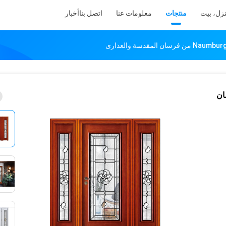
زل، بيت
منتجات
معلومات عنا
اتصل بنا
أخبار
Nau من فرسان