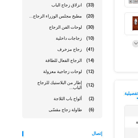
(33)
انزلاق زجاج الباب
(20)
مطبخ مجلس الوزراء الزجاج...
(30)
لوحات الفن الزجاج
(10)
زجاجات داخلية
(41)
زجاج مزخرف
(14)
الزجاج الفعال للطاقة
(12)
لوحات زجاجية معزولة
إطار من البلاستيك للزجاج
(12)
الباب...
فصيلية
(2)
ألواح باب الثلاجة
(6)
طاولة زجاج مقسّى
ة
إتصال