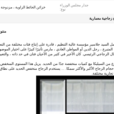
جدار مجلس الوزراء
خزائن الحائط الزاوية ، مزدوجة
نوع:
ح زجاجية معمارية
منتو
السيد جلاسير مؤسسة عالية التنظيم ، قادرة على إنتاج فئات مختلفة من التص
لمتبرع ، رجل الدين أو المواطن العادي ، مارس تأثيرًا كبيرًا على اختيار الموضو
مجال الزجاجي الرئيسي.
كان الأخير في كثير من الأحيان فنان في حد ذاته ، والتعب
 من السيليكا مع كميات منخفضة جدًا من الحديد.
يزيل هذا المستوى المنخفض
جام الزجاج الأكبر والأكثر سمكا.
... يستخدم الزجاج منخفض الحديد على نطاق
جارية مختلفة.