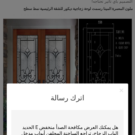
التصميم بأي تأثير تحتاجه!
ملون المعمرة المينا رسمت لوحة زجاجية ديكور للشقة الرئيسية نمط سطح
اترك رسالة