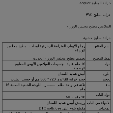
خزانة المطبخ Lacquer
خزانة مطبخ PVC
الميلامين مطبخ مجلس الوزراء
خزانة مطبخ خشبية
اسم المنتج
زجاج الأبواب المنزلقة الزخرفية لوحات المطبخ مجلس
الوزراء
نمط المطبخ
تصميم مطبخ مجلس الوزراء الحديث
مواد
16 ملم عالية الجسيمات الميلامين الأبيض المقاوم
الرطوبة
اللون
أبيض شديد اللمعان
بحجم
حجم خزانة القاعدة: 720 * 560 مم أو حسب الطلب
بناء
ثلاثة في واحد نظام المسمار ، اللوحة الخلفية الصلبة 16
ملم
مواد الباب
18 ملم MDF
الانتهاء من الباب
ورنيش أبيض شديد اللمعان
المعدات
مقطع بلوم على DTC softclose