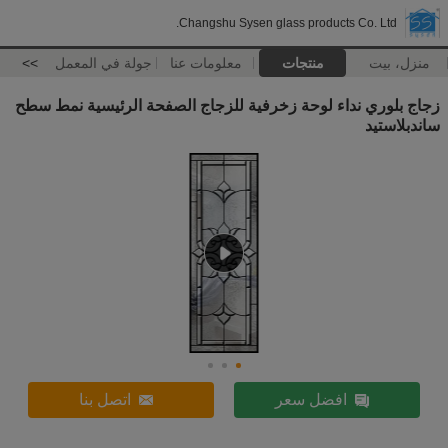
Changshu Sysen glass products Co. Ltd.
منزل، بيت
منتجات
معلومات عنا
جولة في المعمل
>>
زجاج بلوري نداء لوحة زخرفية للزجاج الصفحة الرئيسية نمط سطح
ساندبلاستيد
افضل سعر
اتصل بنا