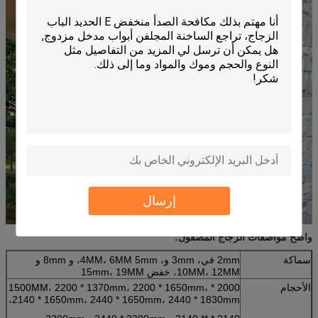
إرسال
واضح مواصفات الزجاج المصقول:
سماكة
2mm في، 3mm و، 4MM، 6MM 5mm، و 8mm و
10MM، 12MM، خفض 15mm، 19MM
الأحجام
2000 * 1500MM، 2200 * 1370mm، 2200 * 1650mm،
2140 * 1650mm، 2440 * 1650mm، 2440 * 1830mm،