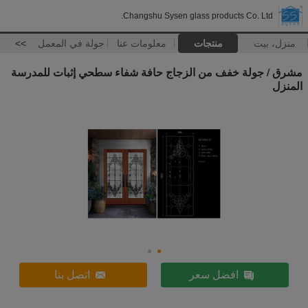
Changshu Sysen glass products Co. Ltd.
منزل، بيت
منتجات
معلومات عنا
جولة في المعمل
>>
مشرق / جولة خفف من الزجاج حافة شفاء سطحي إثبات للمدرسة
المنزل
افضل سعر
اتصل بنا