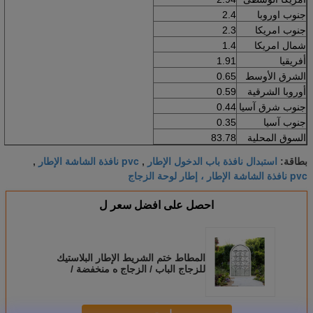
جنوب اوروبا
2.4
جنوب امريكا
2.3
شمال امريكا
1.4
أفريقيا
1.91
الشرق الأوسط
0.65
أوروبا الشرقية
0.59
جنوب شرق آسيا
0.44
جنوب آسيا
0.35
السوق المحلية
83.78
استبدال نافذة باب الدخول الإطار
pvc نافذة الشاشة الإطار
بطاقة:
,
,
pvc نافذة الشاشة الإطار ، إطار لوحة الزجاج
احصل على افضل سعر ل
المطاط ختم الشريط الإطار البلاستيك
للزجاج الباب / الزجاج ه منخفضة /
الزجاج المقسى