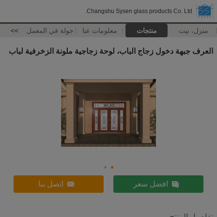
Changshu Sysen glass products Co. Ltd.
منزل، بيت
منتجات
معلومات عنا
جولة في المعمل
>>
العرف جبهة دخول زجاج الباب، لوحة زجاجية ملونة الزخرفية لباب
افضل سعر
اتصل بنا
تفاصيل المنتج