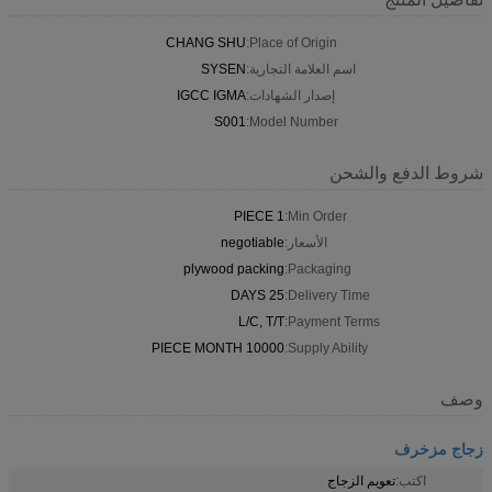
CHANG SHU
Place of Origin:
اسم العلامة التجارية:
SYSEN
إصدار الشهادات:
IGCC IGMA
S001
Model Number:
شروط الدفع والشحن
1 PIECE
Min Order:
الأسعار:
negotiable
plywood packing
Packaging:
25 DAYS
Delivery Time:
L/C, T/T
Payment Terms:
10000 PIECE MONTH
Supply Ability:
وصف
زجاج مزخرف
اكتب:
تعويم الزجاج