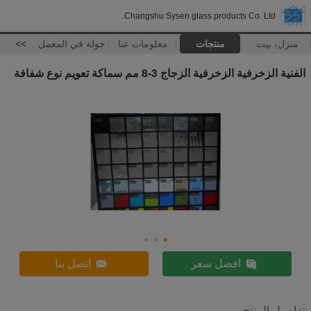
Changshu Sysen glass products Co. Ltd.
منزل، بيت
منتجات
معلومات عنا
جولة في المعمل
>>
الفنية الزخرفية الزخرفية الزجاج 3-8 مم سماكة تعويم نوع شفافة
افضل سعر
اتصل بنا
تفاصيل المنتج