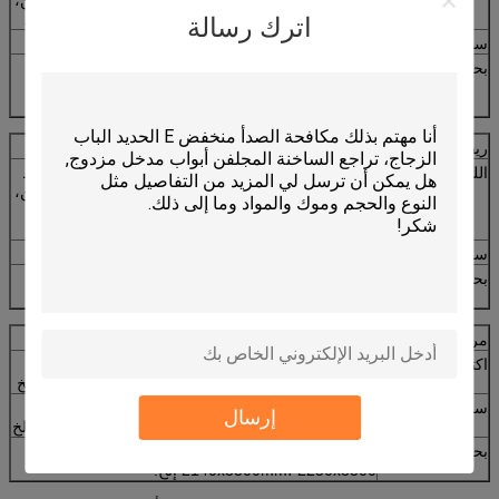
اليورو الرمادي، ضباب رمادي، رمادي غامق، الوردي الخ.
اترك رسالة
سماكة:
3mm - 12mm
بحجم:
1524x2134mm، 1650x2140mm، 1830x2440mm،
2140x3300mm، 2140x3660mm، 2250x3300mm،
3660x2140mm إلخ.
ريفلكتيف، غلاس
اللون
اليورو البرونزية، البرونزية الذهبية، فورد الأزرق، المحيط
الأزرق، الأزرق الداكن، الأخضر الفرنسي، الأخضر الداكن،
اليورو الرمادي، ضباب رمادي، رمادي غامق، الوردي،
الذهبي، الفضة الخ.
سماكة:
3mm - 10mm
بحجم:
1650x2140mm، 2140x3300mm، 2250x3210،
2250x3300mm إلخ.
مرآة
اكتب
الفضة مرآة، الألومنيوم مرآة، النحاس والرصاص الحرة
مرآة، مرآة السلامة، مرآة الشمسية و مرآة مشطوف الخ
سماكة:
1.5 ملليمتر، 1.8 ملليمتر، 2 ملليمتر، 2.7 ملليمتر، 3
إرسال
ملليمتر، 3.5 ملليمتر، 4 ملليمتر، 5 ملليمتر، 6 ملليمتر الخ
بحجم:
1524x2134mm، 1830x1220mm، 1830x2440mm،
2140x3300mm، 2250x3300 إلخ.