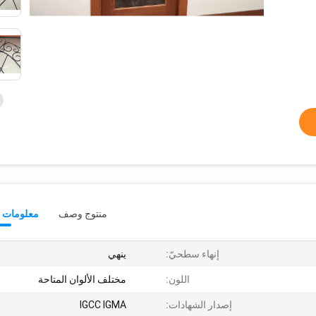
منتوج وصف
معلومات ت
إنهاء سطحيّ:
ينهي
اللون:
مختلف الألوان المتاحة
إصدار الشهادات:
IGCC IGMA