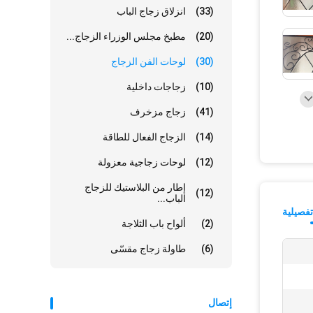
(33)
انزلاق زجاج الباب
(20)
مطبخ مجلس الوزراء الزجاج...
(30)
لوحات الفن الزجاج
(10)
زجاجات داخلية
(41)
زجاج مزخرف
(14)
الزجاج الفعال للطاقة
(12)
لوحات زجاجية معزولة
إطار من البلاستيك للزجاج
(12)
الباب...
فصيلية
(2)
ألواح باب الثلاجة
(6)
طاولة زجاج مقسّى
إتصال