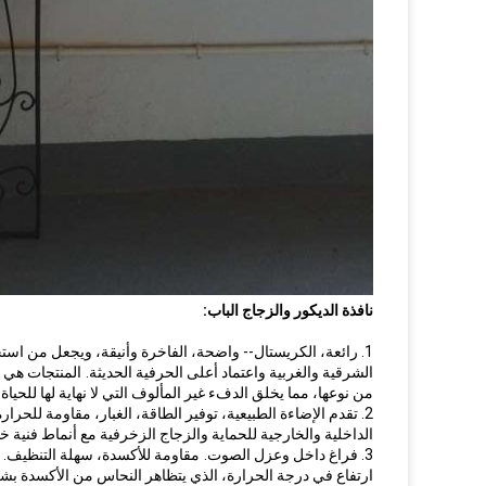
نافذة الديكور والزجاج الباب:
1. رائعة، الكريستال-- واضحة، الفاخرة وأنيقة، ويجعل من است
الشرقية والغربية واعتماد أعلى الحرفية الحديثة.
المنتجات هي 
من نوعها، مما يخلق الدفء غير المألوف التي لا نهاية لها للحياة 
2. تقدم الإضاءة الطبيعية، توفير الطاقة، الغبار، مقاومة للحرارة، مقاومة الصقيع.
الداخلية والخارجية للحماية والزجاج الزخرفية مع أنماط فنية 
3. فراغ داخل وعزل الصوت.
مقاومة للأكسدة، سهلة التنظيف.
ارتفاع في درجة الحرارة، الذي يتظاهر النحاس من الأكسدة 