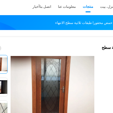
زل، بيت
منتجات
معلومات عنا
اتصل بنا
أخبار
حمض محفورا طبقات ثلاثية سطح الانتهاء
ة سطح