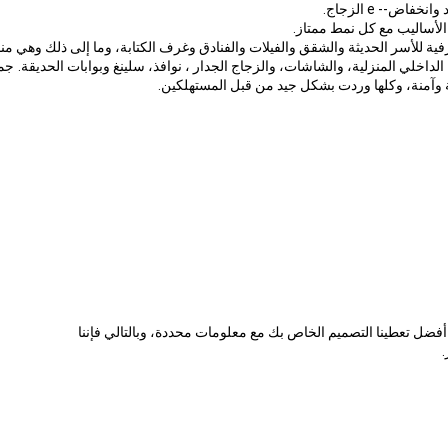
فاض-- e الزجاج.
الأساليب مع كل نمط ممتاز.
خرفية للأسر الحديثة والشقق والفيلات والفنادق وغرف الكتابة، وما إلى ذلك وهي من
 الداخلي المنزلية، والشاشات، والزجاج الجدار ، نوافذ، سلينغ وبوابات الحديقة.
جم
 وآمنة، وكلها وردت بشكل جيد من قبل المستهلكين.
أفضل تعطينا التصميم الخاص بك مع معلومات محددة، وبالتالي فإننا