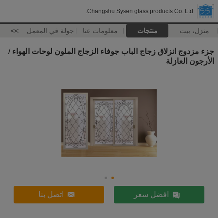
Changshu Sysen glass products Co. Ltd.
منزل، بيت
منتجات
معلومات عنا
جولة في المعمل
>>
جزء مزدوج انزلاق زجاج الباب جوفاء الزجاج الملون لوحات الهواء /
الأرجون العازلة
افضل سعر
اتصل بنا