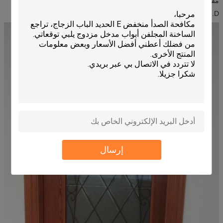
مقاومة الأوكسجين، عثرة ريسيسيتانس
D. تحمل ارتفاع وانخفاض درجة الحرارة
إرسال