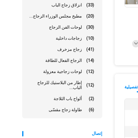
(33)
انزلاق زجاج الباب
(20)
مطبخ مجلس الوزراء الزجاج...
(30)
لوحات الفن الزجاج
(10)
زجاجات داخلية
(41)
زجاج مزخرف
(14)
الزجاج الفعال للطاقة
(12)
لوحات زجاجية معزولة
إطار من البلاستيك للزجاج
(12)
فصيلية
الباب...
(2)
ألواح باب الثلاجة
(6)
طاولة زجاج مقسّى
إتصال