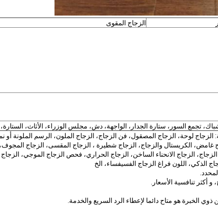
الزجاج المقوى
شباك، تجمع السور، ستارة الجدار، الواجهة، دش، مجلس الوزراء، الأثاث، الستارة، 
 الزجاج لوحة، الزجاج المصقول، فن الزجاج، الزجاج الملون، الرسم الملونة أو ن
اج غامض، الكريستال والزجاج، الزجاج شطيرة ، الزجاج المقسى، الزجاج المجوف، 
الزجاج، الزجاج الانحناء الساخن، الزجاج الحراري، فحص الزجاج الموجي، الزجاج
اج الذكي، اللون فراغ الزجاج الفسيفساء، الخ