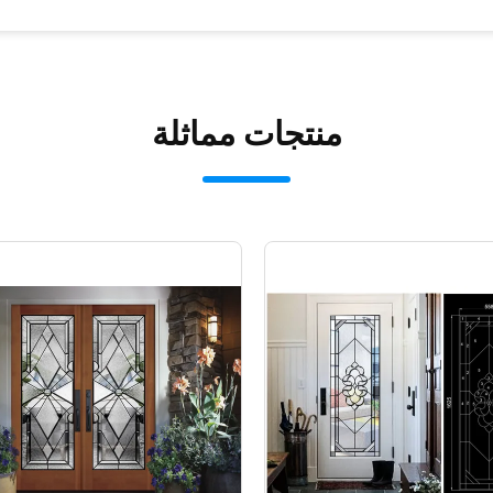
منتجات مماثلة