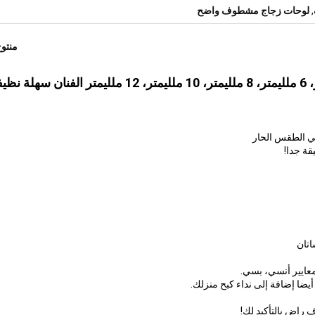
,
لوحات زجاج مشطوف واضح
منتو
ي الطقس الحار
عايير أنسي، بسي.
ضا إضافة إلى نداء كبح منزلك.
 راض بالتأكيد لك!