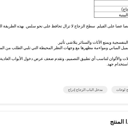
بينية
سطح الزجاج لا تزال تحافظ على نحو سلس.
بهذه الطريقة ا
تجميل المباني ومواءمة مظهرها مع وجهات النظر المحيطة التي تلبي الطلب من ال
ات والألوان لتناسب أي تطبيق التصميم، وتقدم ضعف عرض دخول الأبواب العادية.
استخدام جهد.
ج لوحات
مدخل الباب الزجاج إدراج
 المنتج