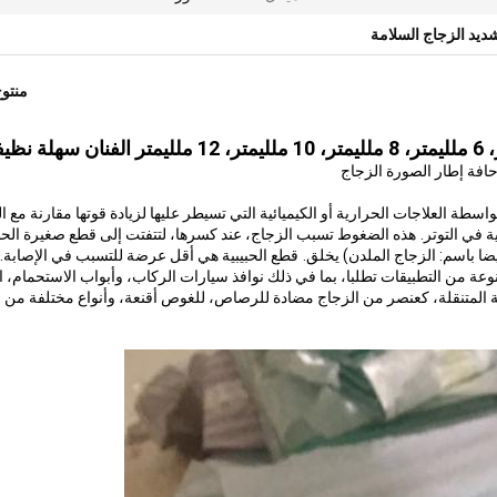
ديد الزجاج السلامة
منتو
سطة العلاجات الحرارية أو الكيميائية التي تسيطر عليها لزيادة قوتها مقارنة مع ا
 في التوتر.
هذه الضغوط تسبب الزجاج، عند كسرها، لتتفتت إلى قطع صغيرة الحبي
ا باسم: الزجاج الملدن) يخلق.
قطع الحبيبية هي أقل عرضة للتسبب في الإصابة.
 من التطبيقات تطلبا، بما في ذلك نوافذ سيارات الركاب، وأبواب الاستحمام، ا
شة المتنقلة، كعنصر من الزجاج مضادة للرصاص، للغوص أقنعة، وأنواع مختلفة من 