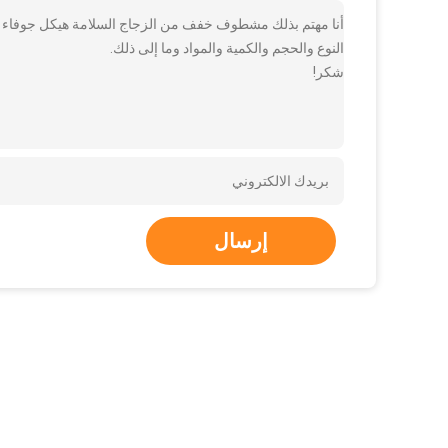
أنا مهتم بذلك مشطوف خفف من الزجاج السلامة هيكل جوفاء النح
النوع والحجم والكمية والمواد وما إلى ذلك.
شكر!
إرسال