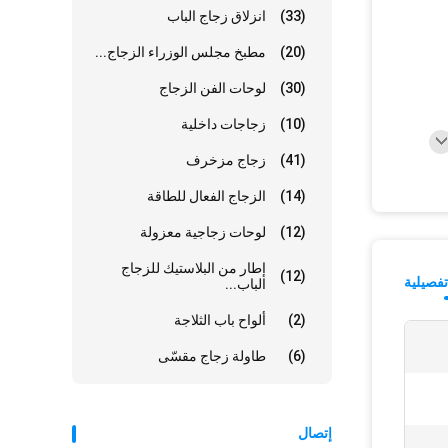
(33)
انزلاق زجاج الباب
(20)
مطبخ مجلس الوزراء الزجاج...
(30)
لوحات الفن الزجاج
(10)
زجاجات داخلية
(41)
زجاج مزخرف
(14)
الزجاج الفعال للطاقة
(12)
لوحات زجاجية معزولة
إطار من البلاستيك للزجاج
(12)
فصيلية
الباب...
(2)
ألواح باب الثلاجة
(6)
طاولة زجاج مقسّى
إتصال