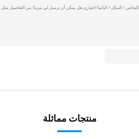
اس / النيكل / الباتينا اختياري هل يمكن أن ترسل لي مزيدًا من التفاصيل مثل
منتجات مماثلة