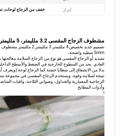
إبراز:
خفف من الزجاج لوحات
,
تش
مشطوف الزجاج المقسى 3.2 ملليمتر، 5 ملليمتر، 6 ملليمتر، 8 ملليمتر، 10 ملليمتر، 12 ملليمتر الفنان سهلة نظيفة
تصميم جديد تخصيص 4 ملليمتر 3 ملليمتر 2 ملليمتر مشطوف حافة إطار الصورة الزجاج
5mm شطبة واضحة،
تشديد أو الزجاج المقسى هو نوع من الزجاج السلامة معالجتها بوا
العادي.
يحد من السطوح الخارجية في الضغط والأسطح الداخلية
بدلا من الانشقاق إلى شظايا خشنة كما الزجاج لوحة (ويعرف أيض
نتيجة لسلامة وقوة، ويستخدم الزجاج المقسى في مجموعة متنوعة
الزجاجية المعمارية والجداول، وصواني الثلاجة، واقيات الشا
وأدوات المطابخ.
!