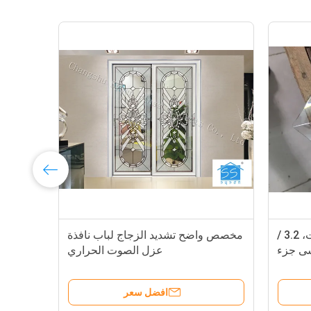
واضح الزجاج المقسى لوحات، 3.2 /
مخصص واضح تشديد الزجاج لباب نافذة
عزل الصوت الحراري
سعر
افضل سعر