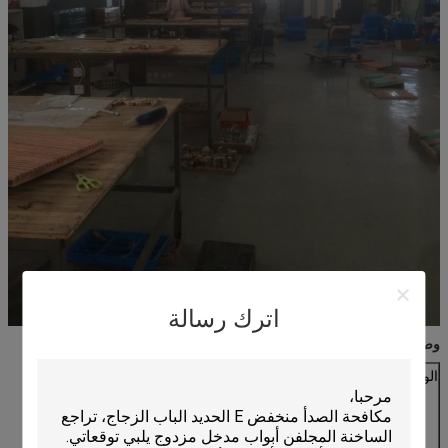
اترك رسالة
وصف المنتج
الوضعية
نمط
مرآة الإملائي
الفن نوع الزجاج
مرآة الإملائي
فسيفساء، بارومتر
مرآة الفسيفساء الزجاجية