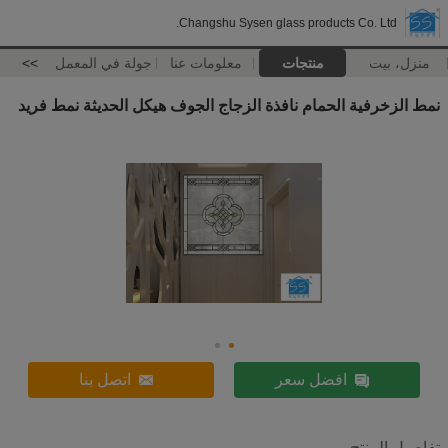
Changshu Sysen glass products Co. Ltd.
منزل، بيت
منتجات
معلومات عنا
جولة في المعمل
>>
نمط الزخرفية الحمام نافذة الزجاج الجوف هيكل الحديثة نمط فريد
افضل سعر
اتصل بنا
تفاصيل المنتج