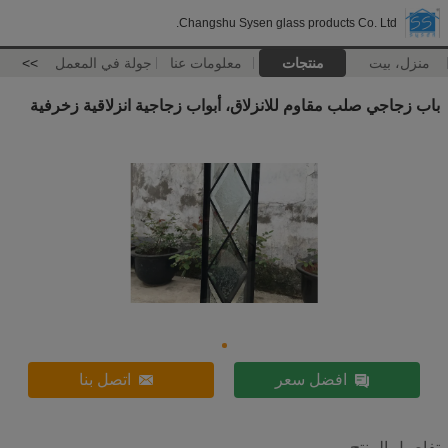
Changshu Sysen glass products Co. Ltd.
منزل، بيت
منتجات
معلومات عنا
جولة في المعمل
>>
باب زجاجي صلب مقاوم للانزلاق، أبواب زجاجية انزلاقية زخرفية
افضل سعر
اتصل بنا
تفاصيل المنتج