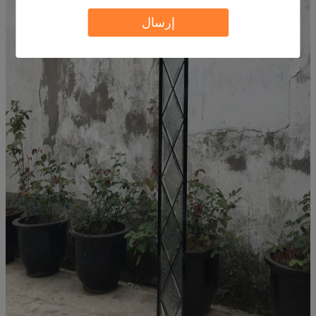
إرسال