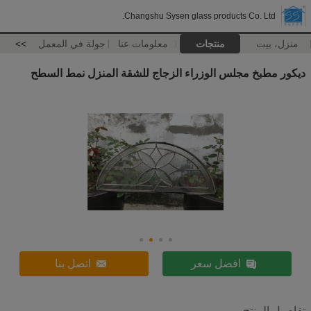
Changshu Sysen glass products Co. Ltd.
منزل، بيت
منتجات
معلومات عنا
جولة في المعمل
>>
ديكور مطبخ مجلس الوزراء الزجاج للشقة المنزل نمط السطح
افضل سعر
اتصل بنا
تفاصيل المنتج