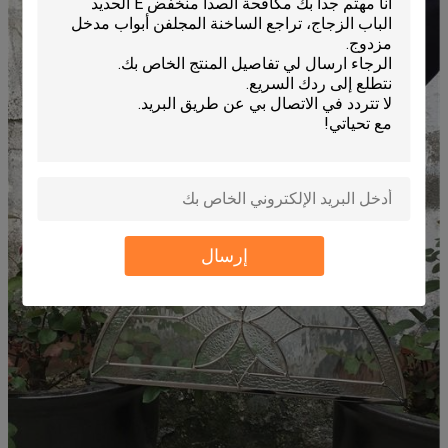
إرسال