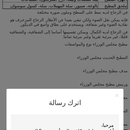
ملحق المطبخ
بالوعة، صنبور، سلة المهملات، سلة، كسول سوسوان.
فن الزجاج لديه نمط على السطح وملون صورة مختلفة
فإنه يمكن نقل الضوء ولكن تبقي بعيدا عن الأنظار.
الزجاج المزخرف هو
نفاذية الضوء وغير شفافة، ويستخدم على نطاق واسع في الديكور.
فن الزجاج لديه الكمال.
ويمكن تقسيمها أساسا إلى الشفافية، والشفافية
قليلا، غير مرئية تقريبا وغير مرئية تماما.
مطبخ مجلس الوزراء نوع والمواصفات
المطبخ الحديث مجلس الوزراء
مدف مطبخ مجلس الوزراء
ورنيش مطبخ مجلس الوزراء
مجلس الوزراء مطبخ بك
اترك رسالة
الميلامين مطبخ مجلس الوزراء
مطبخ مجلس الوزراء خشبية