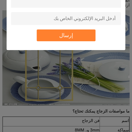
الغرض: الحرفية الباب، ويندوز، شاشات قابلة للطي لأنواع مختلفة من
ارتفاع درجة الديكور
إرسال
ما مواصفات الزجاج يمكنك تحتاج؟
اسم
فن الزجاج
سماكة
3mm و، 8MM