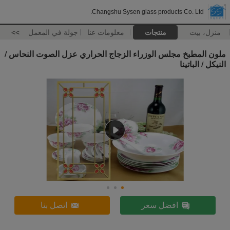
Changshu Sysen glass products Co. Ltd.
منزل، بيت
منتجات
معلومات عنا
جولة في المعمل
>>
ملون المطبخ مجلس الوزراء الزجاج الحراري عزل الصوت النحاس /
النيكل / الباتينا
افضل سعر
اتصل بنا