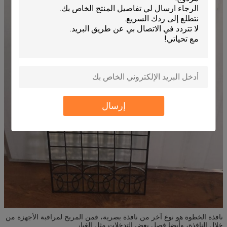
إرسال
نافذة الخطوة هو نوع آخر من نافذة بصرية، فمن المريح لمراقبة الأجهزة من
خلال النافذة، وأيضا فصل بعض التدخلات مثل الغبار.