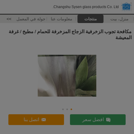
Changshu Sysen glass products Co. Ltd.
منزل، بيت
منتجات
معلومات عنا
جولة في المعمل
>>
مكافحة تجوب الزخرفية الزجاج المزخرفة للحمام / مطبخ / غرفة
المعيشة
افضل سعر
اتصل بنا