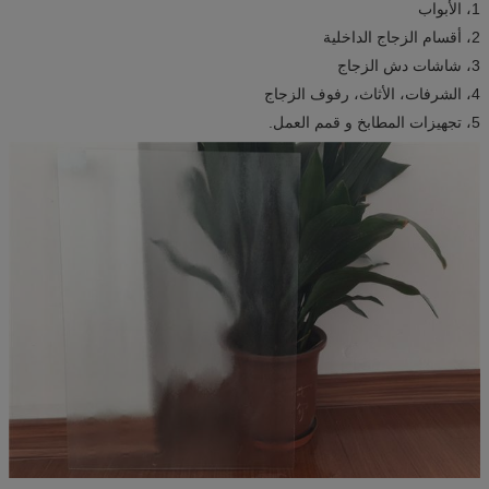
1، الأبواب
2، أقسام الزجاج الداخلية
3، شاشات دش الزجاج
4، الشرفات، الأثاث، رفوف الزجاج
5، تجهيزات المطابخ و قمم العمل.