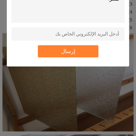
.3) أثاث الديكور
.4) قاعات اجتماعات وحمامات
.5) مقصورة داخلية
.6) الأماكن الأخرى التي تتطلب مرآة الفضة.
إرسال