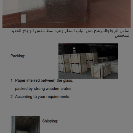
الماس الزجاجالمرشح دش الباب المطر زهرة نمط تنقش الزجاج الحديد
المنخفض