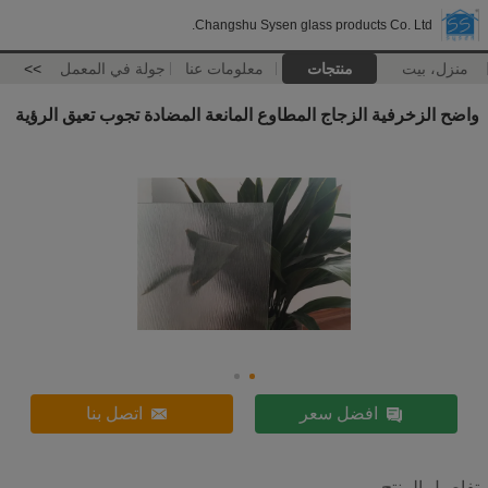
Changshu Sysen glass products Co. Ltd.
منزل، بيت
منتجات
معلومات عنا
جولة في المعمل
>>
واضح الزخرفية الزجاج المطاوع المانعة المضادة تجوب تعيق الرؤية
افضل سعر
اتصل بنا
تفاصيل المنتج