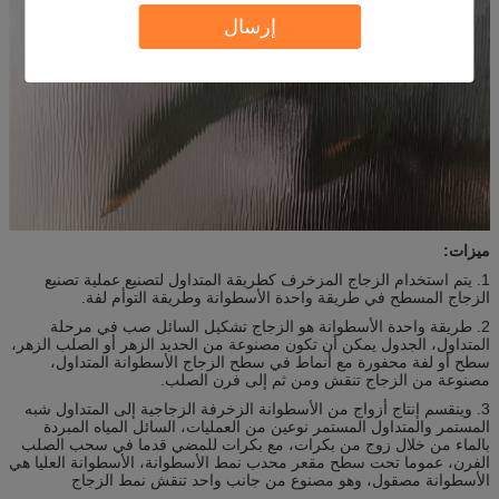
إرسال
ميزات:
1. يتم استخدام الزجاج المزخرف كطريقة المتداول لتصنيع عملية تصنيع
الزجاج المسطح في طريقة واحدة الأسطوانة وطريقة التوأم لفة.
2. طريقة واحدة الأسطوانة هو الزجاج تشكيل السائل صب في مرحلة
المتداول، الجدول يمكن أن تكون مصنوعة من الحديد الزهر أو الصلب الزهر،
سطح أو لفة محفورة مع أنماط في سطح الزجاج الأسطوانة المتداول،
مصنوعة من الزجاج تنقش ومن ثم إلى فرن الصلب.
3. وينقسم إنتاج أزواج من الأسطوانة الزخرفة الزجاجية إلى المتداول شبه
المستمر والمتداول المستمر نوعين من العمليات، السائل المياه المبردة
بالماء من خلال زوج من بكرات، مع بكرات للمضي قدما في سحب الصلب
الفرن، عموما تحت سطح مقعر محدب نمط الأسطوانة، الأسطوانة العليا هي
الأسطوانة مصقول، وهو مصنوع من جانب واحد تنقش نمط الزجاج