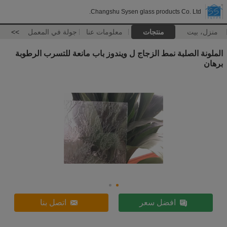
Changshu Sysen glass products Co. Ltd.
منزل، بيت
منتجات
معلومات عنا
جولة في المعمل
>>
الملونة الصلبة نمط الزجاج ل ويندوز باب مانعة للتسرب الرطوبة
برهان
افضل سعر
اتصل بنا