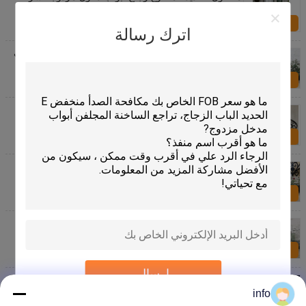
نوع الحديد فسيفساء الزجاج سمك 30 ملم
الاستفسار الآن
اترك رسالة
مربع أعلى الحاجب الحديد المطاوع الزجاج المجلفن الصلب
مكافحة الصدأ
الاستفسار الآن
جولة / ساحة الصلب الحديد المطاوع الزجاج المقسى دائم
مطهر
الاستفسار الآن
فسيفساء الكلاسيكية الحديد المطاوع الزجاج أغون شغل
15.5 * 39.37 حجم البيضاوي الشكل
الاستفسار الآن
منع الصدأ الحديد المطاوع زجاج الباب إدراج، جوفاء الحديد
الأبواب الزجاجية
الاستفسار الآن
إرسال
الفولاذ المجلفن زجاج الباب المرصع ملحوظة لبناء اليد
مزورة
info