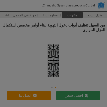
Changshu Sysen glass products Co. Ltd.
منزل، بيت
منتجات
معلومات عنا
جولة في المعمل
>>
من السهل تنظيف أبواب دخول التهوية لبناء أوامر مخصص استكمال
العزل الحراري
افضل سعر
اتصل بنا