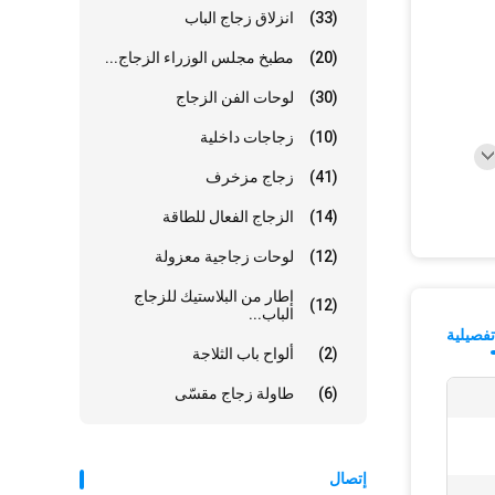
(33)
انزلاق زجاج الباب
(20)
مطبخ مجلس الوزراء الزجاج...
(30)
لوحات الفن الزجاج
(10)
زجاجات داخلية
(41)
زجاج مزخرف
(14)
الزجاج الفعال للطاقة
(12)
لوحات زجاجية معزولة
إطار من البلاستيك للزجاج
(12)
الباب...
فصيلية
(2)
ألواح باب الثلاجة
(6)
طاولة زجاج مقسّى
إتصال