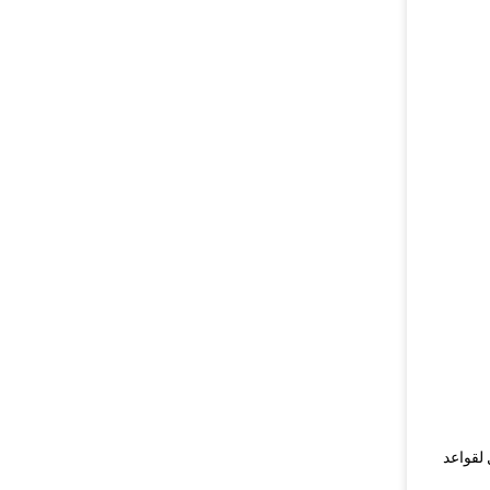
لقواعد