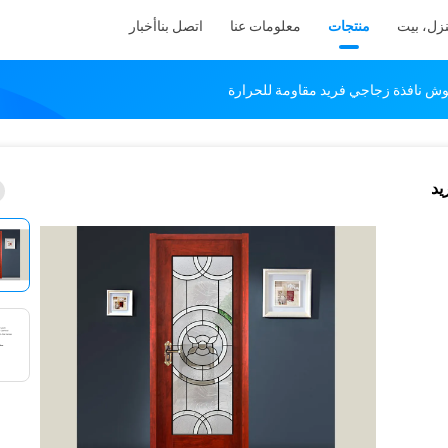
زل، بيت
منتجات
معلومات عنا
اتصل بنا
أخبار
ريد