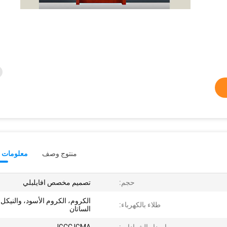
منتوج وصف
معلومات ت
حجم:
تصميم مخصص افايلبلي
الكروم، الكروم الأسود، والنيكل
طلاء بالكهرباء:
الساتان