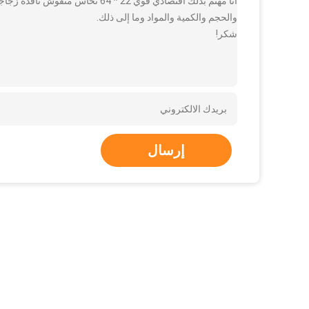
أنا مهتم بذلك اقتصادي قوي 22 * ​
والحجم والكمية والمواد وما إلى ذلك.
شكر!
إرسال