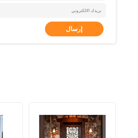
إرسال