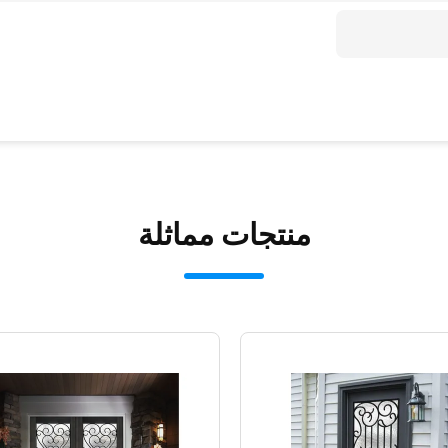
منتجات مماثلة