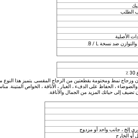
بك
ات الأصلية
ن وزجاج نمط ومختومة بقطعتين من الزجاج المقسى.
يتميز هذا النوع 
لضوضاء ، الحفاظ على الدفء ، الغبار ، الأناقة ، الخواص المتينة.
مناس
 تضيف إلى حياتك المزيد من الجمال والأناقة.
ي إلخ ، جانب واحد أو مزدوج
ل أو الخارج