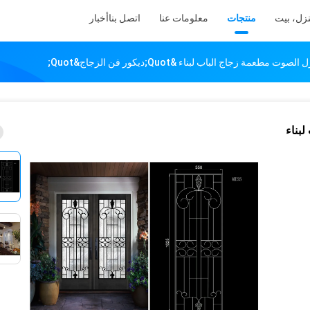
زل، بيت
منتجات
معلومات عنا
اتصل بنا
أخبار
لبناء