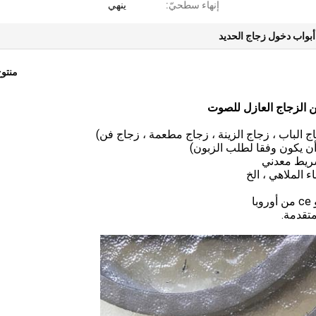
إنهاء سطحيّ:
ينهي
أبواب دخول زجاج الحديد
منتو