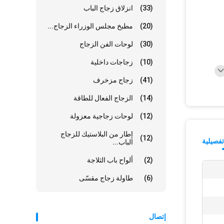
(33)
انزلاق زجاج الباب
(20)
مطبخ مجلس الوزراء الزجاج...
(30)
لوحات الفن الزجاج
(10)
زجاجات داخلية
(41)
زجاج مزخرف
(14)
الزجاج الفعال للطاقة
(12)
لوحات زجاجية معزولة
إطار من البلاستيك للزجاج
(12)
فصيلية
الباب...
(2)
ألواح باب الثلاجة
(6)
طاولة زجاج مقسّى
إتصال