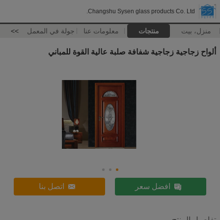
Changshu Sysen glass products Co. Ltd.
منزل، بيت
منتجات
معلومات عنا
جولة في المعمل
>>
ألواح زجاجية زجاجية شفافة صلبة عالية القوة للمباني
افضل سعر
اتصل بنا
تفاصيل المنتج