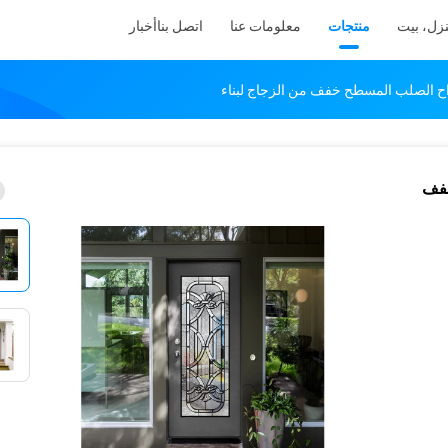
زل، بيت
منتجات
معلومات عنا
اتصل بنا
أخبار
لواح الصلب المسطح خفف من الزجاج لبناء
خفف