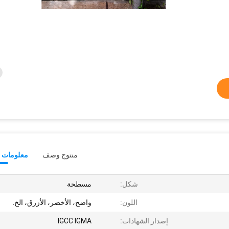
منتوج وصف
معلومات ت
شكل:
مسطحة
اللون:
واضح، الأخضر، الأزرق، الخ.
إصدار الشهادات:
IGCC IGMA