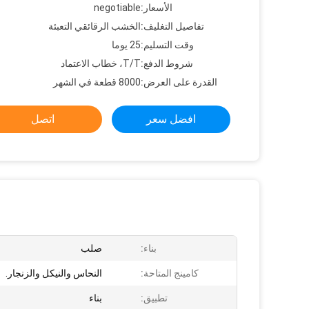
الأسعار:
negotiable
تفاصيل التغليف:
الخشب الرقائقي التعبئة
وقت التسليم:
25 يوما
شروط الدفع:
T/T، خطاب الاعتماد
القدرة على العرض:
8000 قطعة في الشهر
افضل سعر
اتصل
بناء:
صلب
كامينج المتاحة:
النحاس والنيكل والزنجار.
تطبيق:
بناء