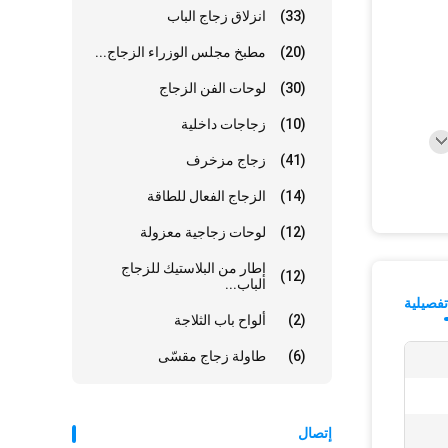
(33)
انزلاق زجاج الباب
(20)
مطبخ مجلس الوزراء الزجاج...
(30)
لوحات الفن الزجاج
(10)
زجاجات داخلية
(41)
زجاج مزخرف
(14)
الزجاج الفعال للطاقة
(12)
لوحات زجاجية معزولة
إطار من البلاستيك للزجاج
(12)
الباب...
فصيلية
(2)
ألواح باب الثلاجة
(6)
طاولة زجاج مقسّى
إتصال