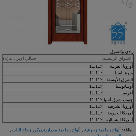
رادي والسوق
الاسواق الرئيسية
إجمالي الإيرادات(٪)
أوروبا الغربية
11.11٪
شرق اسيا
11.11٪
الشرق الأوسط
11.11٪
أوقيانوسيا
11.11٪
أفريقيا
11.11٪
جنوب شرق آسيا
11.11٪
أوروبا الشرقية
11.11٪
امريكا الجنوبية
11.11٪
أمريكا الشمالية
11.11٪
ألواح زجاجية زخرفية
ألواح زجاجية معمارية,ديكور زجاج الباب
بطاقة:
,
,
لوحات الزجاج المعماري