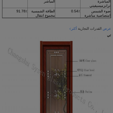
المباشرة
المباشر
ترانزميسيفيتي
ضوء الشمس
0.54٪
الطاقة الشمسية
91.78٪
امتصاصية مباشرة
مجموع انتقال
عرض
القدرات التجارية
أكثر>
تي