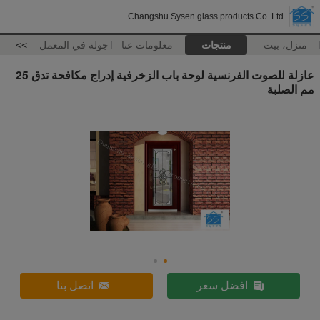
Changshu Sysen glass products Co. Ltd.
منزل، بيت
منتجات
معلومات عنا
جولة في المعمل
>>
عازلة للصوت الفرنسية لوحة باب الزخرفية إدراج مكافحة تدق 25
مم الصلبة
افضل سعر
اتصل بنا