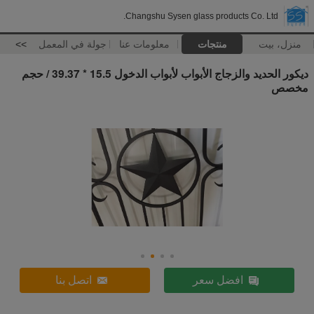
Changshu Sysen glass products Co. Ltd.
منزل، بيت
منتجات
معلومات عنا
جولة في المعمل
>>
ديكور الحديد والزجاج الأبواب لأبواب الدخول 15.5 * 39.37 / حجم
مخصص
افضل سعر
اتصل بنا