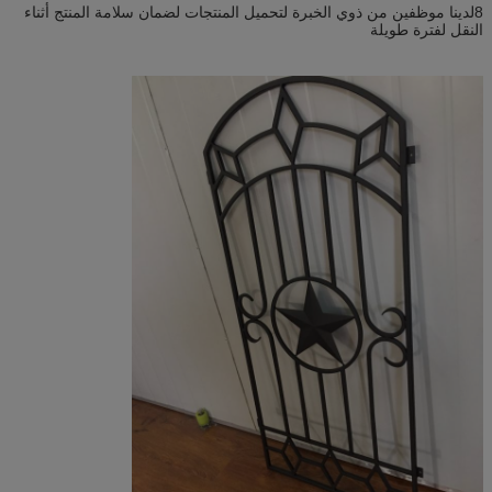
8لدينا موظفين من ذوي الخبرة لتحميل المنتجات لضمان سلامة المنتج أثناء
النقل لفترة طويلة