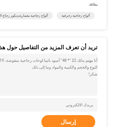
بطاقة:
ألواح زجاجية زخرفية
ألواح زجاجية معمارية,ديكور زجاج ال
تريد أن تعرف المزيد من التفاصيل حول هذا
النوع والحجم والكمية والمواد وما إلى ذلك.
شكر!
إرسال