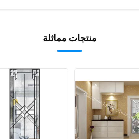
منتجات مماثلة