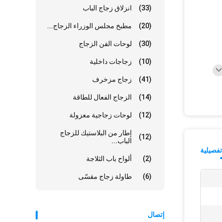
(33)
انزلاق زجاج الباب
(20)
مطبخ مجلس الوزراء الزجاج...
(30)
لوحات الفن الزجاج
(10)
زجاجات داخلية
(41)
زجاج مزخرف
(14)
الزجاج الفعال للطاقة
(12)
لوحات زجاجية معزولة
إطار من البلاستيك للزجاج
(12)
الباب...
فصيلية
(2)
ألواح باب الثلاجة
(6)
طاولة زجاج مقسّى
إتصال