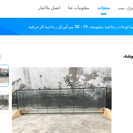
زل، بيت
منتجات
معلومات عنا
اتصل بنا
أخبار
منقوشة،