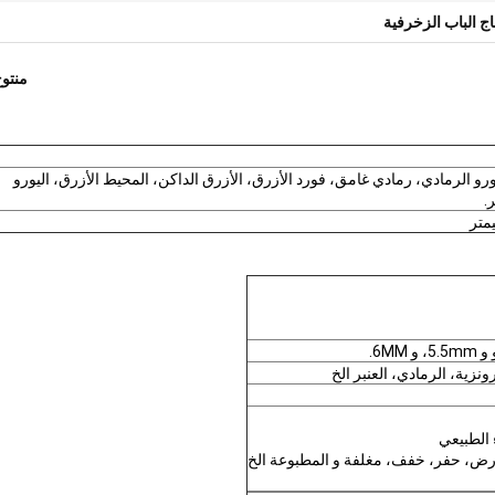
ج الباب الزخرفية
منتو
ر الداكن، اليورو الرمادي، رمادي غامق، فورد الأزرق، الأزرق الداكن، المحيط الأزرق، اليورو
.
ونزية، الرمادي، العنبر الخ