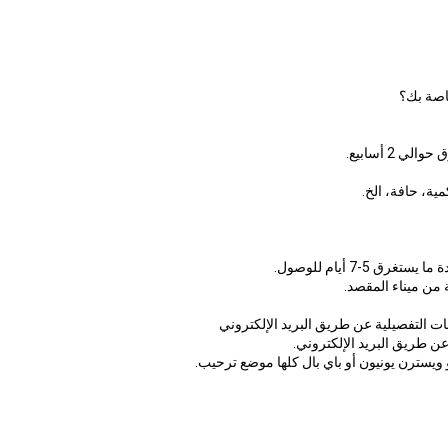
اصة بك؟
ا يستغرق 5-7 أيام للوصول.