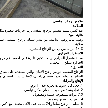
ملامح الزجاج المقسى
السلامة
:
بعد كسر، سيتم تقسيم الزجاج المقسى إلى جزيئات صغيرة مثل 
عالية القوة
:
وقوة التأثير وقوة العاطفة من نفس سمك الزجاج المقسى عموما 4-5 مرات قوية مثل الزجاج المش
صلابة
:
3 ~ 4 مرات من أن من الزجاج المشترك.
الاستقرار الحراري
:
الحرارة يمكن أن تتحمل.
التطبيق
:
الزجاج المقسى هو من زجاج الأمان، والتي تستخدم على نطاق واس
الساتر، وإنشاء نافذة، وتقسيم داخلي، لاعبا اساسيا، التقسيم 
الإنتاج والمزايا:
1. جعل كاد رسومات بحرية خلال 1 يوم.
2. قطع بشدة مع نموذج لضمان شكل قياسي.
3. 7 مرات مشطوف عملية ومصقول.
4. العيوب التفتيش وتجميع.
5. تنظيف الزجاج تماما و 24 ساعة على الأقل تجفيف مع أكثر من 40 درجة الحرارة.