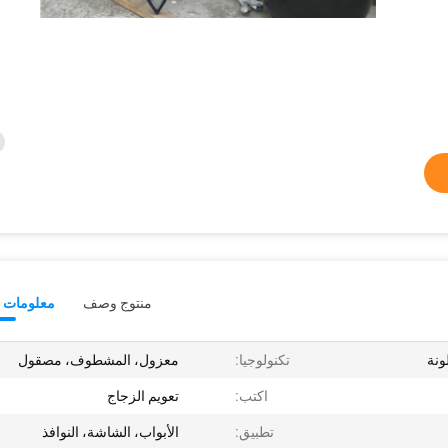
منتوج وصف
معلومات ت
ونة
تكنولوجيا:
معزول، المشطوف، مصقول
اكتب:
تعويم الزجاج
تطبيق:
الأبواب، الشاشة، النوافذ