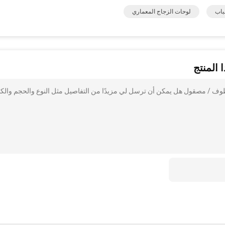
باب
لوحات الزجاج المعماري
 المنتج
طوف / مصقول هل يمكن أن ترسل لي مزيدًا من التفاصيل مثل النوع والحجم والك