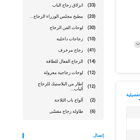
(33)
انزلاق زجاج الباب
(20)
مطبخ مجلس الوزراء الزجاج...
(30)
لوحات الفن الزجاج
(10)
زجاجات داخلية
(41)
زجاج مزخرف
(14)
الزجاج الفعال للطاقة
(12)
لوحات زجاجية معزولة
إطار من البلاستيك للزجاج
(12)
الباب...
فصيلية
(2)
ألواح باب الثلاجة
(6)
طاولة زجاج مقسّى
إتصال