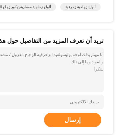
ألواح زجاجية زخرفية
ألواح زجاجية معمارية,ديكور زجاج ال
تريد أن تعرف المزيد من التفاصيل حول هذا
أنا مهتم بذلك لوحة بوليسولفيد الزخرفية الزجاج معزول / مش
والمواد وما إلى ذلك.
شكر!
إرسال