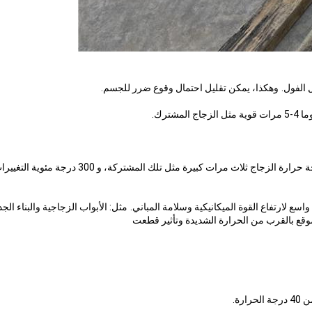
الفول.
وهكذا، يمكن تقليل احتمال وقوع ضرر للجسم.
ترك.
مع الاستقرار الحراري جيدة، لتكون قادرة على الصمود في درجة حرارة الزجاج ثلاث مرات كبيرة مثل تلك المش
ع لارتفاع القوة الميكانيكية وسلامة المباني.
مثل: الأبواب الزجاجية والبناء الجد
لموقع بالقرب من الحرارة الشديدة وتأثير قطعت