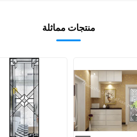
منتجات مماثلة