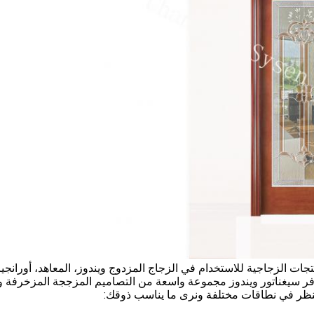
جات الزجاجية للاستخدام في الزجاج المزدوج ويندوز، المعاهد، أورانجير
فر سيغناتور ويندوز مجموعة واسعة من التصاميم المزججة المزخرفة و
نظر في نطاقات مختلفة ونرى ما يناسب ذوقك: