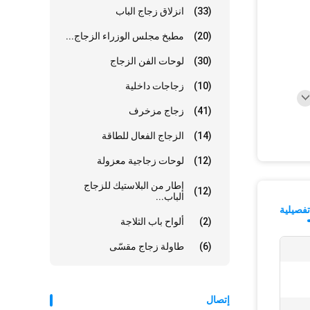
(33)
انزلاق زجاج الباب
(20)
مطبخ مجلس الوزراء الزجاج...
(30)
لوحات الفن الزجاج
(10)
زجاجات داخلية
(41)
زجاج مزخرف
(14)
الزجاج الفعال للطاقة
(12)
لوحات زجاجية معزولة
إطار من البلاستيك للزجاج
(12)
الباب...
فصيلية
(2)
ألواح باب الثلاجة
(6)
طاولة زجاج مقسّى
إتصال