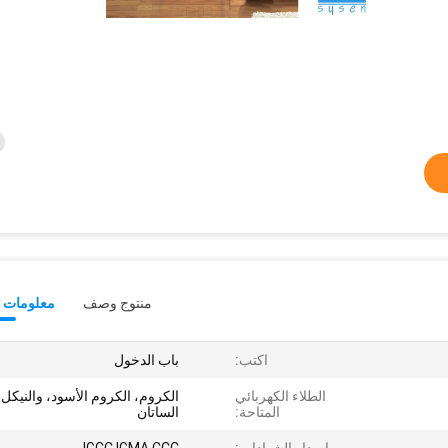
منتوج وصف
معلومات ت
اكتب:
باب الدخول
الطلاء الكهربائي
الكروم، الكروم الأسود، والنيكل
المتاحة:
الساتان