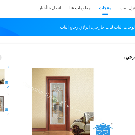
زل، بيت
منتجات
معلومات عنا
اتصل بنا
أخبار
خارجي،