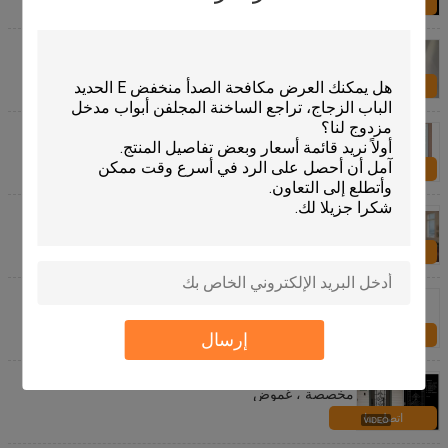
اتصل بنا
22 "* 64" بوصة الستائر داخل الزجاج سلامة الزجاج
المقسى توفير الطاقة
اتصل بنا
الستائر الداخلية داخل زجاج الصوت / توفير الطاقة العازلة
للحرارة
اتصل بنا
ستائر النوافذ داخل الزجاج نمط أفقي الصوت / العزل
الحراري
اتصل بنا
5 مم دش تشديد الزجاج الطراز الحديث
اتصل بنا
إرسال
زخرفة الزجاج المرئي نافذة زجاج الحمام ، ألواح زجاجية
مخصصة ، غموض
اتصل بنا