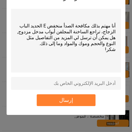
اتصل بنا
22 "* 64" بوصة الستائر داخل الزجاج سلامة الزجاج
المقسى توفير الطاقة
اتصل بنا
الستائر الداخلية داخل زجاج الصوت / توفير الطاقة العازلة
للحرارة
اتصل بنا
ستائر النوافذ داخل الزجاج نمط أفقي الصوت / العزل
الحراري
اتصل بنا
5 مم دش تشديد الزجاج الطراز الحديث
اتصل بنا
إرسال
زخرفة الزجاج المرئي نافذة زجاج الحمام ، ألواح زجاجية
مخصصة ، غموض
اتصل بنا