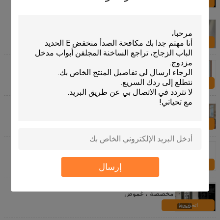
اتصل بنا
22 "* 64" بوصة الستائر داخل الزجاج سلامة الزجاج
المقسى توفير الطاقة
اتصل بنا
الستائر الداخلية داخل زجاج الصوت / توفير الطاقة العازلة
للحرارة
اتصل بنا
ستائر النوافذ داخل الزجاج نمط أفقي الصوت / العزل
الحراري
اتصل بنا
5 مم دش تشديد الزجاج الطراز الحديث
اتصل بنا
إرسال
زخرفة الزجاج المرئي نافذة زجاج الحمام ، ألواح زجاجية
مخصصة ، غموض
اتصل بنا